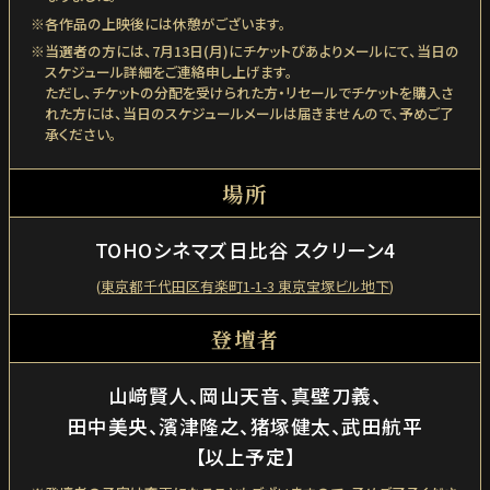
各作品の上映後には休憩がございます。
当選者の方には、7月13日(月)にチケットぴあよりメールにて、
当日の
スケジュール詳細をご連絡申し上げます。
ただし、チケットの分配を受けられた方・リセールでチケットを購入さ
れた方には、
当日のスケジュールメールは届きませんので、予めご了
承ください。
場所
TOHOシネマズ日比谷 スクリーン4
(
東京都千代田区有楽町1-1-3 東京宝塚ビル地下
)
登壇者
山﨑賢人、岡山天音、真壁刀義、
田中美央、濱津隆之、猪塚健太、武田航平
【以上予定】