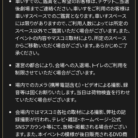
車いすでのご鑑賞をご希望のお客様は、チケットご当選
後劇場までご連絡ください。車いすをご利用のお客様は
車いすスペースでのご鑑賞となります。車いすスペース
には限りがありますので、ご利用人数によっては所定の
スペース以外でご鑑賞いただく場合がございます。また、
イベントの内容やマスコミ取材により、所定のスペース
からご移動いただく場合がございます。あらかじめご了
承ください。
運営の都合により、会場への入退場、トイレのご利用を
制限させていただく場合がございます。
場内でのカメラ（携帯電話含む）・ビデオによる撮影、録
音等は固くお断りいたします。当日は荷物検査を行わせ
ていただく場合がございます。
会場内ではマスコミ各社の取材による撮影、弊社の記
録撮影が行われ、テレビ・雑誌・ホームページ・公式
SNSアカウント等にて、放映・掲載される場合がござい
ます。また、本イベントの模様が後日販売されるDVD商