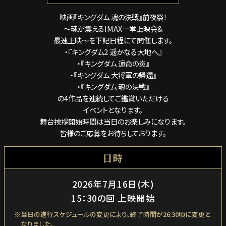
映画『キングダム 魂の決戦』前夜祭！
～魂が震えるIMAX一挙上映会&
最速上映～を下記日程にて開催します。
・『キングダム2 遥かなる大地へ』
・『キングダム 運命の炎』
・『キングダム 大将軍の帰還』
・『キングダム 魂の決戦』
の4作品を連続してご鑑賞いただける
イベントとなります。
舞台挨拶開始時間は当日のお楽しみになります。
皆様のご応募をお待ちしております。
日時
2026年7月16日(木)
15：30の回 上映開始
当日の進行スケジュールの変更により、終了時間が26:30頃に変更と
なりました。