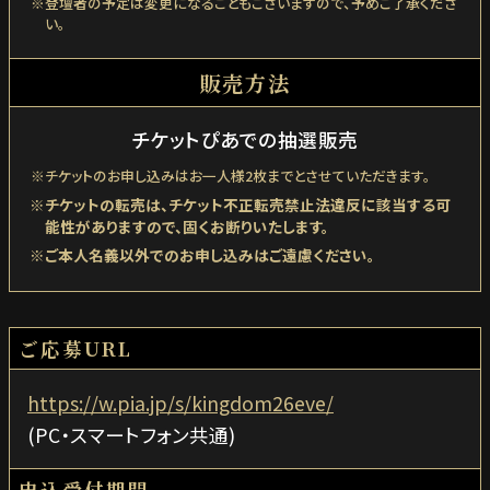
登壇者の予定は変更になることもございますので、予めご了承くださ
い。
販売方法
チケットぴあでの抽選販売
チケットのお申し込みはお一人様2枚までとさせていただきます。
チケットの転売は、チケット不正転売禁止法違反に該当する
可
能性がありますので、固くお断りいたします。
ご本人名義以外でのお申し込みはご遠慮ください。
ご応募URL
https://w.pia.jp/s/kingdom26eve/
(PC・スマートフォン共通)
申込受付期間