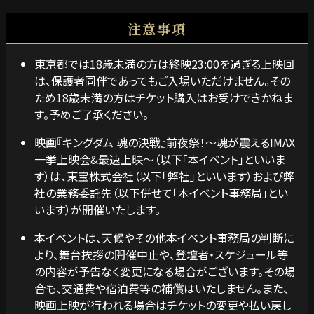
注意事項
東京都では18歳未満の方は終映23:00を過ぎる上映回
は、保護者同伴であってもご入場いただけません。その
ため18歳未満の方はチケット購入はお受けできかねま
す。予めご了承ください。
映画『キングダム 魂の決戦』前夜祭！～魂が震えるIMAX
一挙上映会&最速上映～（以下「本イベント」といいま
す）は、東宝株式会社（以下「弊社」といいます）および弊
社の業務委託先（以下併せて「本イベント事務局」とい
います）が開催いたします。
本イベントは、天候やその他本イベント事務局の判断に
より、舞台挨拶の開催中止や、登壇者・スケジュール等
の内容が予告なく変更になる場合がございます。その場
合も、交通費や宿泊費等の補償はいたしません。また、
映画上映が行われる場合はチケットの変更や払い戻し