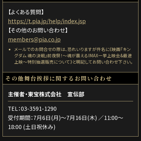
【よくある質問】
https://t.pia.jp/help/index.jsp
【その他のお問い合わせ】
members@pia.co.jp
メールでのお問合せの際は、恐れいりますが件名に《映画『キン
グダム 魂の決戦』前夜祭！～魂が震えるIMAX一挙上映会&最速
上映～特別抽選販売について》と明記してお問い合わせ下さい。
その他舞台挨拶に関するお問い合わせ
主催者・東宝株式会社 宣伝部
TEL：03-3591-1290
受付期間：7月6日(月)～7月16日(木) ／11:00～
18:00 (土日祝休み)